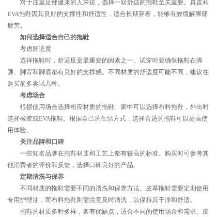
对于注重足部健康的人来说，选择一双舒适的拖鞋至关重要。真皮和
EVA拖鞋因其良好的支撑性和舒适性，适合长期穿着，能够有效缓解脚部
疲劳。
如何选择适合自己的拖鞋
考虑舒适度
选择拖鞋时，舒适度是最重要的因素之一。试穿时要确保拖鞋在脚
踝、脚背和脚底都有良好的支撑感。不同材质的舒适度可能不同，建议在
购买前多尝试几种。
考虑场合
根据使用场合选择相应材质的拖鞋。家中可以选择布料拖鞋，外出时
选择橡胶或EVA拖鞋。根据自己的生活方式，选择合适的拖鞋可以提高使
用体验。
关注品牌和口碑
一些知名品牌在拖鞋材质和工艺上都有较高的标准。购买时可参考其
他消费者的评价和反馈，选择口碑良好的产品。
定期清洗与保养
不同材质的拖鞋需要不同的清洗和保养方法。皮革拖鞋需要定期使用
专用护理油，而布料拖鞋则需注意及时清洗，以保持其干净和舒适。
拖鞋的材质多种多样，各有优缺点，适合不同的使用场合和需求。皮