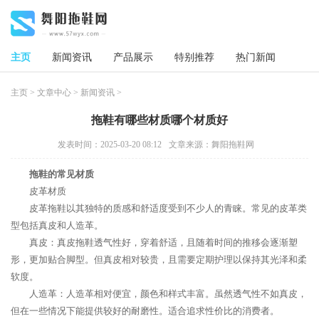
主页
新闻资讯
产品展示
特别推荐
热门新闻
主页
>
文章中心
>
新闻资讯
>
拖鞋有哪些材质哪个材质好
发表时间：2025-03-20 08:12
文章来源：舞阳拖鞋网
拖鞋的常见材质
皮革材质
皮革拖鞋以其独特的质感和舒适度受到不少人的青睐。常见的皮革类
型包括真皮和人造革。
真皮：真皮拖鞋透气性好，穿着舒适，且随着时间的推移会逐渐塑
形，更加贴合脚型。但真皮相对较贵，且需要定期护理以保持其光泽和柔
软度。
人造革：人造革相对便宜，颜色和样式丰富。虽然透气性不如真皮，
但在一些情况下能提供较好的耐磨性。适合追求性价比的消费者。