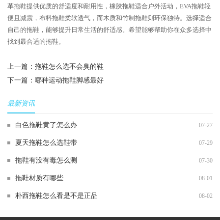
革拖鞋提供优质的舒适度和耐用性，橡胶拖鞋适合户外活动，EVA拖鞋轻
便且减震，布料拖鞋柔软透气，而木质和竹制拖鞋则环保独特。选择适合
自己的拖鞋，能够提升日常生活的舒适感。希望能够帮助你在众多选择中
找到最合适的拖鞋。
上一篇：
拖鞋怎么选不会臭的鞋
下一篇：
哪种运动拖鞋脚感最好
最新资讯
白色拖鞋黄了怎么办
07-27
夏天拖鞋怎么选鞋带
07-29
拖鞋有没有毒怎么测
07-30
拖鞋材质有哪些
08-01
朴西拖鞋怎么看是不是正品
08-02