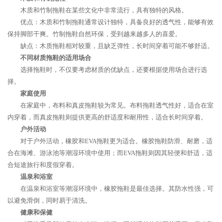
木质和竹制拖鞋在某些文化中非常流行，具有独特的风格。
优点：木质和竹制拖鞋通常设计独特，具备良好的透气性，能够有效
保持脚部干爽。竹制拖鞋自然环保，受到越来越多人的喜爱。
缺点：木质拖鞋相对较重，且缺乏弹性，长时间穿着可能不够舒适。
不同材质拖鞋的适用场合
选择拖鞋时，不仅要考虑材质的优缺点，还要根据使用场合进行选
择。
家庭使用
在家庭中，布料和真皮拖鞋较为常见。布料拖鞋透气性好，适合在室
内穿着，而真皮拖鞋则提供更高的舒适度和耐用性，适合长时间穿着。
户外活动
对于户外活动，橡胶和EVA拖鞋更为适合。橡胶拖鞋防滑、耐磨，适
合在海滩、游泳池等潮湿环境中使用；而EVA拖鞋则因其轻便和舒适，适
合短途旅行和度假穿着。
温泉和浴室
在温泉和浴室等潮湿环境中，橡胶拖鞋是最佳选择。其防水性强，可
以避免滑倒，同时易于清洗。
健康和保健