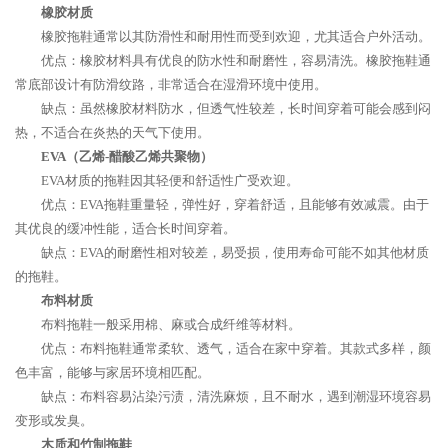
橡胶材质
橡胶拖鞋通常以其防滑性和耐用性而受到欢迎，尤其适合户外活动。
优点：橡胶材料具有优良的防水性和耐磨性，容易清洗。橡胶拖鞋通
常底部设计有防滑纹路，非常适合在湿滑环境中使用。
缺点：虽然橡胶材料防水，但透气性较差，长时间穿着可能会感到闷
热，不适合在炎热的天气下使用。
EVA（乙烯-醋酸乙烯共聚物）
EVA材质的拖鞋因其轻便和舒适性广受欢迎。
优点：EVA拖鞋重量轻，弹性好，穿着舒适，且能够有效减震。由于
其优良的缓冲性能，适合长时间穿着。
缺点：EVA的耐磨性相对较差，易受损，使用寿命可能不如其他材质
的拖鞋。
布料材质
布料拖鞋一般采用棉、麻或合成纤维等材料。
优点：布料拖鞋通常柔软、透气，适合在家中穿着。其款式多样，颜
色丰富，能够与家居环境相匹配。
缺点：布料容易沾染污渍，清洗麻烦，且不耐水，遇到潮湿环境容易
变形或发臭。
木质和竹制拖鞋