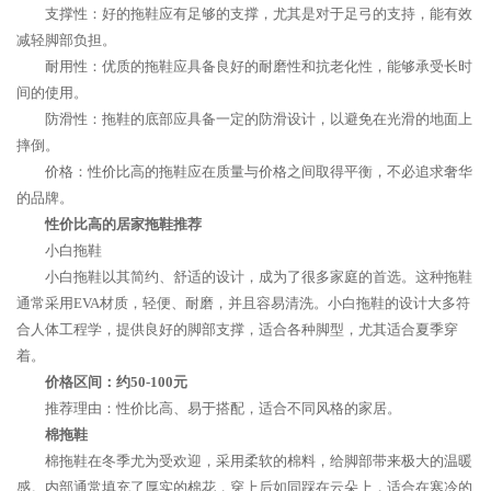
支撑性：好的拖鞋应有足够的支撑，尤其是对于足弓的支持，能有效
减轻脚部负担。
耐用性：优质的拖鞋应具备良好的耐磨性和抗老化性，能够承受长时
间的使用。
防滑性：拖鞋的底部应具备一定的防滑设计，以避免在光滑的地面上
摔倒。
价格：性价比高的拖鞋应在质量与价格之间取得平衡，不必追求奢华
的品牌。
性价比高的居家拖鞋推荐
小白拖鞋
小白拖鞋以其简约、舒适的设计，成为了很多家庭的首选。这种拖鞋
通常采用EVA材质，轻便、耐磨，并且容易清洗。小白拖鞋的设计大多符
合人体工程学，提供良好的脚部支撑，适合各种脚型，尤其适合夏季穿
着。
价格区间：约50-100元
推荐理由：性价比高、易于搭配，适合不同风格的家居。
棉拖鞋
棉拖鞋在冬季尤为受欢迎，采用柔软的棉料，给脚部带来极大的温暖
感。内部通常填充了厚实的棉花，穿上后如同踩在云朵上，适合在寒冷的