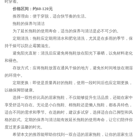
时穿着。
价格区间：约60-120元
推荐理由：便于穿脱，适合快节奏的生活。
拖鞋的保养与清洁
为了延长拖鞋的使用寿命，适当的保养与清洁是必不可少的。
定期清洗：拖鞋应定期用清水和肥皂清洗，尤其是在多雨的季节，保
持干燥可以防止霉菌滋生。
避免阳光直射：清洗后应避免将拖鞋放在阳光下暴晒，以免材料老化
和褪色。
存放方式：应将拖鞋放置在通风干燥的地方，避免长时间堆放在潮湿
的环境中。
定期更换：即使是质量再好的拖鞋，使用一段时间后也应定期更换，
以确保脚部健康。
选择一双性价比高的居家拖鞋，不仅能够提升生活品质，还能在家中
享受舒适与自在。无论是小白拖鞋、棉拖鞋还是懒人拖鞋，都各具特色，
适合不同的需求和季节。在选购时，建议多试穿，选择适合自己脚型和风
格的款式。定期的保养与清洁能有效延长拖鞋的使用寿命，让它们陪伴你
度过更多温馨的时光。
希望本文的推荐能帮助你找到一双合适的居家拖鞋，让你的居家生活