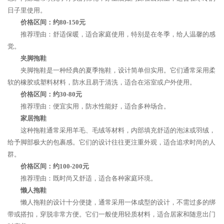
日子里使用。
价格区间：约80-150元
推荐理由：舒适保暖，适合家庭使用，特别是在冬季，给人温馨的感
觉。
夹脚拖鞋
夹脚拖鞋是一种经典的夏季拖鞋，设计简单但实用。它们通常采用柔
软的橡胶或塑料材料，防水且易于清洗，适合在浴室或户外使用。
价格区间：约30-80元
推荐理由：便宜实用，防水性能好，适合多种场合。
家居拖鞋
这种拖鞋通常采用羊毛、毛绒等材料，内部填充舒适的泡沫或羽绒，
给予脚部极大的包裹感。它们的设计往往更注重外观，适合追求时尚的人
群。
价格区间：约100-200元
推荐理由：既时尚又舒适，适合各种家庭环境。
懒人拖鞋
懒人拖鞋的设计十分便捷，通常采用一体成型的设计，不需过多的绑
带或搭扣，穿脱非常方便。它们一般使用轻质材料，适合居家和随意出门