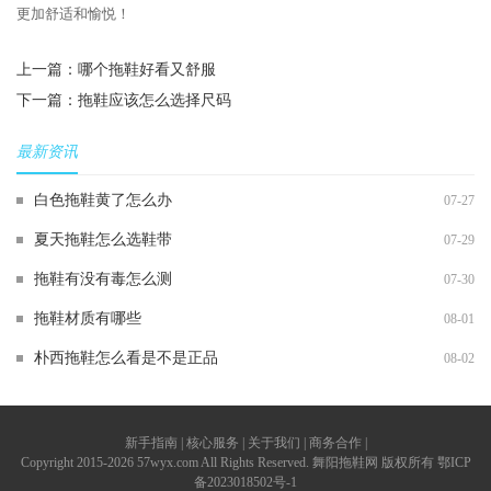
更加舒适和愉悦！
上一篇：
哪个拖鞋好看又舒服
下一篇：
拖鞋应该怎么选择尺码
最新资讯
白色拖鞋黄了怎么办
07-27
夏天拖鞋怎么选鞋带
07-29
拖鞋有没有毒怎么测
07-30
拖鞋材质有哪些
08-01
朴西拖鞋怎么看是不是正品
08-02
新手指南 | 核心服务 | 关于我们 | 商务合作 |
Copyright 2015-2026 57wyx.com All Rights Reserved. 舞阳拖鞋网 版权所有
鄂ICP
备2023018502号-1