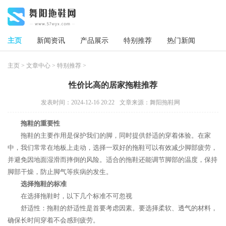
主页
新闻资讯
产品展示
特别推荐
热门新闻
主页
>
文章中心
>
特别推荐
>
性价比高的居家拖鞋推荐
发表时间：2024-12-16 20:22
文章来源：舞阳拖鞋网
拖鞋的重要性
拖鞋的主要作用是保护我们的脚，同时提供舒适的穿着体验。在家
中，我们常常在地板上走动，选择一双好的拖鞋可以有效减少脚部疲劳，
并避免因地面湿滑而摔倒的风险。适合的拖鞋还能调节脚部的温度，保持
脚部干燥，防止脚气等疾病的发生。
选择拖鞋的标准
在选择拖鞋时，以下几个标准不可忽视
舒适性：拖鞋的舒适性是首要考虑因素。要选择柔软、透气的材料，
确保长时间穿着不会感到疲劳。