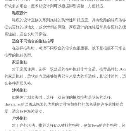
行较多的场合；魔术贴设计则可以根据脚型调整，方便舒适。
鞋底设计
鞋底的设计直接关系到拖鞋的防滑性和舒适度。具有纹路的鞋底能够
提供更好的抓地力，减少滑倒的风险。厚底设计的拖鞋通常具备更好的缓
震性能，适合长时间穿着。
适合不同场合的拖鞋推荐
在选择拖鞋时，考虑不同场合的需求也很重要。以下是根据不同场合
推荐的拖鞋类型。
家居拖鞋
对于家居使用，选择一双舒适的布料拖鞋非常合适。推荐品牌如UGG
的家居拖鞋，柔软的内里能够给脚部带来极大的舒适感，且设计简约，适
合各种家居风格。
沙滩拖鞋
如果你计划去海滩，选择一双轻便的橡胶拖鞋是明智的选择。
Havaianas的巴西凉拖因其优秀的防滑性和多样的颜色受到许多男性的喜
爱，适合各种海滩活动。
户外拖鞋
对于户外活动，推荐选择EVA材料的拖鞋，例如Teva的户外拖鞋，轻