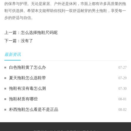
的保养与护理。无论是家居、户外还是休闲，市面上都有许多高质量的拖
鞋可供选择。希望本文能帮助你找到一双舒适耐穿的男士拖鞋，享受每一
步的舒适与自信。
上一篇：
怎么选择拖鞋尺码呢
下一篇：没有了
最新资讯
白色拖鞋黄了怎么办
07-27
夏天拖鞋怎么选鞋带
07-29
拖鞋有没有毒怎么测
07-30
拖鞋材质有哪些
08-01
朴西拖鞋怎么看是不是正品
08-02