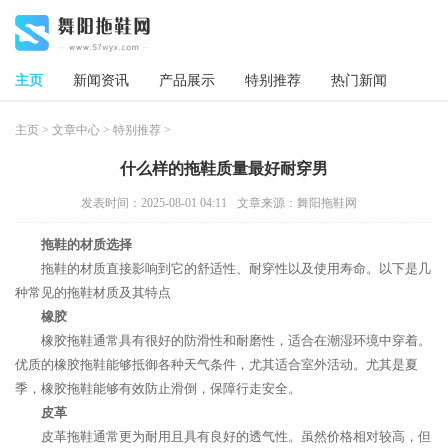
主页
新闻资讯
产品展示
特别推荐
热门新闻
主页
>
文章中心
>
特别推荐
>
什么样的拖鞋质量最好耐穿男
发表时间：2025-08-01 04:11
文章来源：舞阳拖鞋网
拖鞋的材质选择
拖鞋的材质直接影响到它的舒适性、耐穿性以及使用寿命。以下是几
种常见的拖鞋材质及其特点
橡胶
橡胶拖鞋通常具有很好的防滑性和耐磨性，适合在潮湿环境中穿着。
优质的橡胶拖鞋能够抵御各种天气条件，尤其适合室外活动。尤其是夏
季，橡胶拖鞋能够有效防止滑倒，保障行走安全。
皮革
皮革拖鞋通常更为耐用且具有良好的透气性。虽然价格相对较高，但