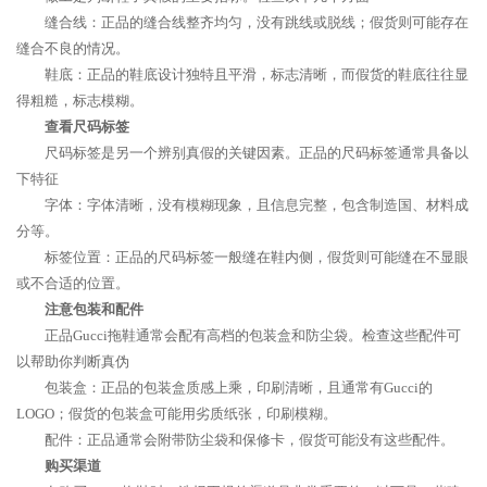
缝合线：正品的缝合线整齐均匀，没有跳线或脱线；假货则可能存在
缝合不良的情况。
鞋底：正品的鞋底设计独特且平滑，标志清晰，而假货的鞋底往往显
得粗糙，标志模糊。
查看尺码标签
尺码标签是另一个辨别真假的关键因素。正品的尺码标签通常具备以
下特征
字体：字体清晰，没有模糊现象，且信息完整，包含制造国、材料成
分等。
标签位置：正品的尺码标签一般缝在鞋内侧，假货则可能缝在不显眼
或不合适的位置。
注意包装和配件
正品Gucci拖鞋通常会配有高档的包装盒和防尘袋。检查这些配件可
以帮助你判断真伪
包装盒：正品的包装盒质感上乘，印刷清晰，且通常有Gucci的
LOGO；假货的包装盒可能用劣质纸张，印刷模糊。
配件：正品通常会附带防尘袋和保修卡，假货可能没有这些配件。
购买渠道