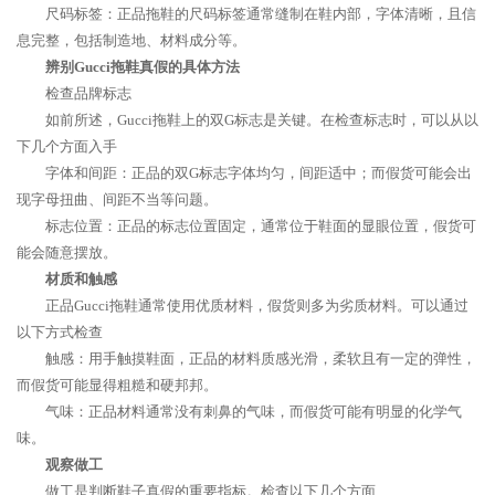
尺码标签：正品拖鞋的尺码标签通常缝制在鞋内部，字体清晰，且信
息完整，包括制造地、材料成分等。
辨别Gucci拖鞋真假的具体方法
检查品牌标志
如前所述，Gucci拖鞋上的双G标志是关键。在检查标志时，可以从以
下几个方面入手
字体和间距：正品的双G标志字体均匀，间距适中；而假货可能会出
现字母扭曲、间距不当等问题。
标志位置：正品的标志位置固定，通常位于鞋面的显眼位置，假货可
能会随意摆放。
材质和触感
正品Gucci拖鞋通常使用优质材料，假货则多为劣质材料。可以通过
以下方式检查
触感：用手触摸鞋面，正品的材料质感光滑，柔软且有一定的弹性，
而假货可能显得粗糙和硬邦邦。
气味：正品材料通常没有刺鼻的气味，而假货可能有明显的化学气
味。
观察做工
做工是判断鞋子真假的重要指标。检查以下几个方面