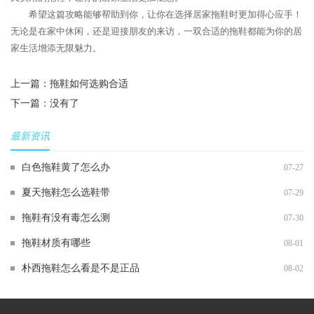
希望这篇攻略能够帮助到你，让你在选择居家拖鞋时更加得心应手！
无论是在家中休闲，还是迎接朋友的来访，一双合适的拖鞋都能为你的居
家生活增添无限魅力。
上一篇：
拖鞋如何选购合适
下一篇：没有了
最新资讯
白色拖鞋黄了怎么办
07-27
夏天拖鞋怎么选鞋带
07-29
拖鞋有没有毒怎么测
07-30
拖鞋材质有哪些
08-01
朴西拖鞋怎么看是不是正品
08-02