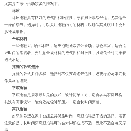
尤其是在家中活动较多的情况下。
棉质
棉质拖鞋具有良好的透气性和吸湿性，穿在脚上非常舒适，尤其适合
干燥的季节。选择时，可以关注拖鞋内衬的材料，以确保其柔软且不会对
脚造成磨损。
合成材料
一些拖鞋采用合成材料，这类拖鞋通常设计新颖，颜色丰富，适合追
求时尚的消费者。要注意合成材料的透气性和耐磨性，以避免长时间穿着
造成不适。
拖鞋的款式选择
拖鞋的款式多种多样，选择时不仅要考虑舒适性，还要考虑与家庭装
修风格的搭配。
平底拖鞋
平底拖鞋是居家最常见的款式，设计简单大方，适合各类家庭风格。
其没有高跟设计，能有效减轻脚部压力，适合长时间穿着。
高跟拖鞋
如果你希望在家中也能显得优雅时尚，高跟拖鞋是不错的选择。需要
注意的是，长时间穿高跟拖鞋可能会对脚部造成不适，因此不适合每天穿
着。