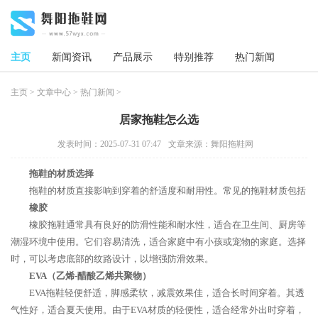
主页
新闻资讯
产品展示
特别推荐
热门新闻
主页
>
文章中心
>
热门新闻
>
居家拖鞋怎么选
发表时间：2025-07-31 07:47
文章来源：舞阳拖鞋网
拖鞋的材质选择
拖鞋的材质直接影响到穿着的舒适度和耐用性。常见的拖鞋材质包括
橡胶
橡胶拖鞋通常具有良好的防滑性能和耐水性，适合在卫生间、厨房等
潮湿环境中使用。它们容易清洗，适合家庭中有小孩或宠物的家庭。选择
时，可以考虑底部的纹路设计，以增强防滑效果。
EVA（乙烯-醋酸乙烯共聚物）
EVA拖鞋轻便舒适，脚感柔软，减震效果佳，适合长时间穿着。其透
气性好，适合夏天使用。由于EVA材质的轻便性，适合经常外出时穿着，