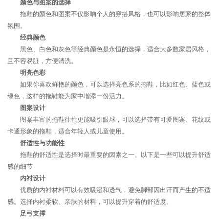
颜色与图案的选择
拖鞋的颜色和图案不仅影响个人的穿搭风格，也可以影响居家的整体
氛围。
经典颜色
黑色、白色和灰色等经典颜色是永恒的选择，适合大多数家居风格，
且不容易脏，方便清洗。
明亮色彩
如果你喜欢鲜艳的颜色，可以选择亮色系的拖鞋，比如红色、蓝色或
绿色，这样的拖鞋能为家中增添一份活力。
图案设计
图案丰富的拖鞋往往更能吸引眼球，可以选择带有可爱图案、花纹或
卡通形象的拖鞋，适合年轻人或儿童使用。
舒适性与功能性
拖鞋的舒适性是选择时最重要的因素之一。以下是一些可以提升舒适
感的细节
内衬设计
优质的内衬材料可以有效吸湿和透气，避免脚部因出汗而产生的不适
感。选择内衬柔软、亲肤的材料，可以提升穿着的舒适度。
足弓支撑