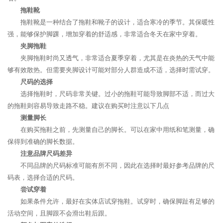
拖鞋靴
拖鞋靴是一种结合了拖鞋和靴子的设计，适合寒冷的季节。其保暖性
强，能够保护脚踝，增加穿着的舒适感，非常适合冬天在家中穿着。
夹脚拖鞋
夹脚拖鞋时尚又透气，非常适合夏季穿着，尤其是在炎热的天气中能
够有效散热。但需要夹脚设计可能对部分人群造成不适，选择时需试穿。
尺码的选择
选择拖鞋时，尺码非常关键。过小的拖鞋可能导致脚部不适，而过大
的拖鞋则容易导致走路不稳。建议在购买时注意以下几点
测量脚长
在购买拖鞋之前，先测量自己的脚长。可以在家中用纸和笔测量，确
保得到准确的脚长数据。
注意品牌尺码差异
不同品牌的尺码标准可能有所不同，因此在选择时最好参考品牌的尺
码表，选择合适的尺码。
尝试穿着
如果条件允许，最好在实体店试穿拖鞋。试穿时，确保脚趾有足够的
活动空间，且脚跟不会滑出鞋后跟。