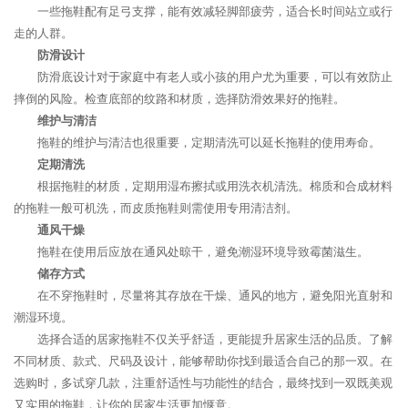
一些拖鞋配有足弓支撑，能有效减轻脚部疲劳，适合长时间站立或行
走的人群。
防滑设计
防滑底设计对于家庭中有老人或小孩的用户尤为重要，可以有效防止
摔倒的风险。检查底部的纹路和材质，选择防滑效果好的拖鞋。
维护与清洁
拖鞋的维护与清洁也很重要，定期清洗可以延长拖鞋的使用寿命。
定期清洗
根据拖鞋的材质，定期用湿布擦拭或用洗衣机清洗。棉质和合成材料
的拖鞋一般可机洗，而皮质拖鞋则需使用专用清洁剂。
通风干燥
拖鞋在使用后应放在通风处晾干，避免潮湿环境导致霉菌滋生。
储存方式
在不穿拖鞋时，尽量将其存放在干燥、通风的地方，避免阳光直射和
潮湿环境。
选择合适的居家拖鞋不仅关乎舒适，更能提升居家生活的品质。了解
不同材质、款式、尺码及设计，能够帮助你找到最适合自己的那一双。在
选购时，多试穿几款，注重舒适性与功能性的结合，最终找到一双既美观
又实用的拖鞋，让你的居家生活更加惬意。